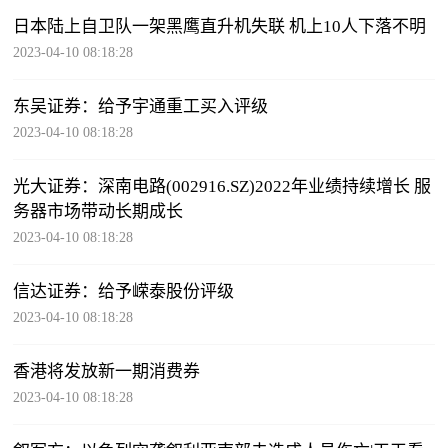
日本陆上自卫队一架黑鹰直升机失联 机上10人下落不明
2023-04-10 08:18:28
东吴证券：给予宇通重工买入评级
2023-04-10 08:18:28
光大证券：深南电路(002916.SZ)2022年业绩持续增长 服
务器市场带动长期成长
2023-04-10 08:18:28
信达证券：给予嵘泰股份评级
2023-04-10 08:18:28
香港将发放新一期消费券
2023-04-10 08:18:28