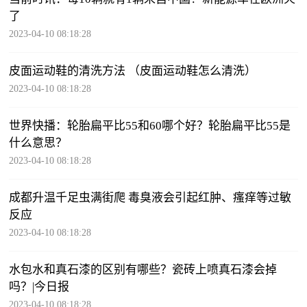
了
2023-04-10 08:18:28
皮面运动鞋的清洗方法 （皮面运动鞋怎么清洗）
2023-04-10 08:18:28
世界快播：轮胎扁平比55和60哪个好？轮胎扁平比55是
什么意思？
2023-04-10 08:18:28
成都升温千足虫满街爬 毒臭液会引起红肿、瘙痒等过敏
反应
2023-04-10 08:18:28
水包水和真石漆的区别有哪些？瓷砖上喷真石漆会掉
吗？|今日报
2023-04-10 08:18:28