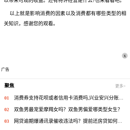
以带来可观的收益。还有特许经营是什么?也来看看吧。
以上就是影响消费的因素以及消费都有哪些类型的相
关知识，感谢您的观看。
x
广告
聚焦
更多>
消费券支持花呗或者信用卡消费吗,兴业安兴分账单分期会占用信用卡额度吗|世界最资讯
双鱼男最宠爱摩羯女吗？双鱼男偏爱哪类型女生？
网贷逾期爆通讯录催收违法吗？提前还房贷如何计算？