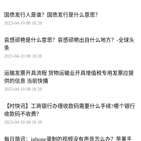
国债发行人是谁？国债发行是什么意思？
2023-04-10 08:18:28
哀感顽艳是什么意思？哀感顽艳出自什么地方？-全球头
条
2023-04-10 08:18:28
运输发票开具流程 货物运输业开具增值税专用发票应提
供的信息 当前快播
2023-04-10 08:18:28
【时快讯】工商银行办理收款码需要什么手续?哪个银行
收款码不收费？
2023-04-10 08:18:28
每日简讯：iphone录制的视频没有声音怎么办？苹果手