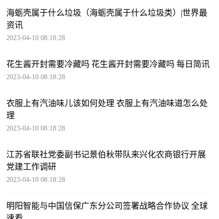
海蛎壳属于什么垃圾（海蛎壳属于什么垃圾类）|世界最
资讯
2023-04-10 08:18:28
花生酱开封需要冷藏吗 花生酱开封需要冷藏吗 每日简讯
2023-04-10 08:18:28
衣服上有汽油味儿该如何处理 衣服上有汽油味道怎么处
理
2023-04-10 08:18:28
江苏省联社党委副书记景伯秋带队来兴化农商银行开展
党建工作调研
2023-04-10 08:18:28
明阳智能与中国信保广东分公司签署战略合作协议 全球
速看