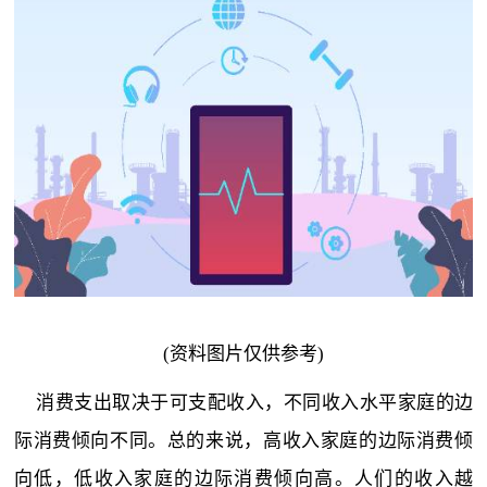
(资料图片仅供参考)
消费支出取决于可支配收入，不同收入水
平
家庭的边
际消费倾向不同。总的来说，高收入家庭的边际消费倾
向低，低收入家庭的边际消费倾向高。人们的收入越