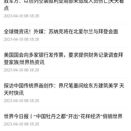
叙军方：以色列空袭叙利亚南部未造成人员伤亡|天天看
点
2023-04-10 08:18:28
全球微资讯！外媒：苏纳克将在北爱尔兰与拜登会面
2023-04-10 08:18:28
美国国会向多家银行发传票，要求提供财务记录调查拜
登家族|世界热资讯
2023-04-10 08:18:28
探访中国传统界画创作：界尺笔墨间绘东方建筑美学 天
天时快讯
2023-04-10 08:18:28
世界今日报丨“中国牡丹之都”开出“花样经济”俏销世界
2023-04-10 08:18:28