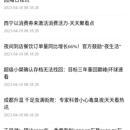
因|每日视讯
2023-04-10 08:18:28
西宁以消费券来激活消费活力-天天聚看点
2023-04-10 08:18:28
夜间到店餐饮订单量同比增长66%！官方鼓励“夜生活”
2023-04-10 08:18:28
超级小桀确认存档无法找回：目标三年重回巅峰|环球速
看
2023-04-10 08:18:28
成都升温 千足虫满街爬：专家科普小心毒臭液|天天看热
讯
2023-04-10 08:18:28