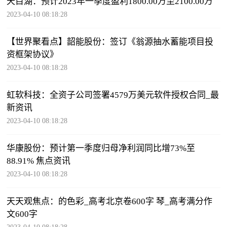
天目湖：预计2023年一季度盈利1800.00万至2100.00万
2023-04-10 08:18:28
【世界聚看点】韶能股份：签订《翁源抽水蓄能项目投
资框架协议》
2023-04-10 08:18:28
虹软科技：全资子公司签署4579万美元软件授权合同_最
新资讯
2023-04-10 08:18:28
华康股份：预计第一季度归母净利润同比增73%至
88.91% 焦点资讯
2023-04-10 08:18:28
天天观焦点：的色彩_高考北京卷600字 琴_高考满分作
文600字