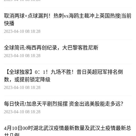
取消两球+点球漏判！热刺vs海鸥主裁冲上英国热搜|当前
快播
2023-04-10 08:18:28
全球简讯:梅西再创纪录，大巴黎客胜尼斯
2023-04-10 08:18:28
【全球独家】0：1！九场不胜！昔日英超冠军排名倒
数，或提前锁定降级
2023-04-10 08:18:28
每日快讯!加息天平剧烈摇摆 资金出逃美股能走多远？
2023-04-10 08:18:28
4月10日00时湖北武汉疫情最新数量及武汉土疫情最新总
共几例