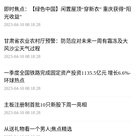
即时焦点：【绿色中国】闲置屋顶“穿新衣” 重庆获得“阳
光收益”
2023-04-10 08:18:28
甘肃省农业农村厅预警：防范应对未来一周有霜冻及大
风沙尘天气过程
2023-04-10 08:18:28
一季度全国铁路完成固定资产投资1135.5亿元 增长6.6%-
环球热点
2023-04-10 08:18:28
主板注册制首批10只新股下周一亮相
2023-04-10 08:18:28
从送礼物看一个男人|焦点精选