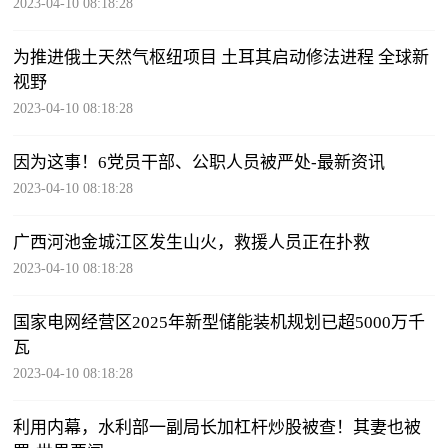
2023-04-10 08:18:28
为推进俄土天然气枢纽项目 土耳其启动修法进程 全球新
视野
2023-04-10 08:18:28
因为这事！6党员干部、公职人员被严处-最新资讯
2023-04-10 08:18:28
广西河池金城江区发生山火，救援人员正在扑救
2023-04-10 08:18:28
国家电网经营区2025年新型储能装机规划已超5000万千
瓦
2023-04-10 08:18:28
利用内幕，水利部一副局长加杠杆炒股被查！其妻也被